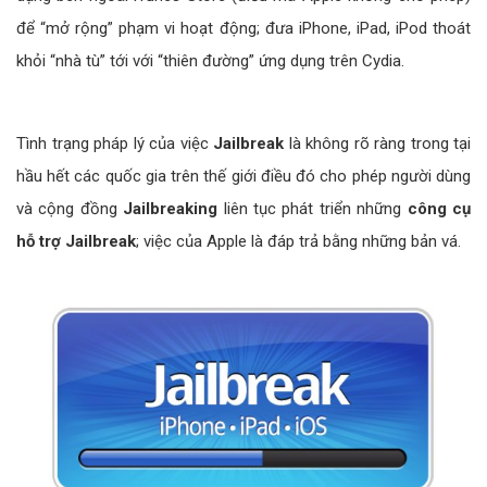
để “mở rộng” phạm vi hoạt động; đưa iPhone, iPad, iPod thoát
khỏi “nhà tù” tới với “thiên đường” ứng dụng trên Cydia.
Tình trạng pháp lý của việc
Jailbreak
là không rõ ràng trong tại
hầu hết các quốc gia trên thế giới điều đó cho phép người dùng
và cộng đồng
Jailbreaking
liên tục phát triển những
công cụ
hỗ trợ Jailbreak
; việc của Apple là đáp trả bằng những bản vá.