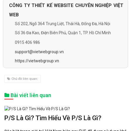
CÔNG TY THIẾT KẾ WEBSITE CHUYÊN NGHIỆP VIỆT
WEB
Số 202, Ngõ 364 Trung Liệt, Thái Hà, Đống Đa, Hà Nội
Số 36 Đa Kao, Điện Biên Phủ, Quận 1, TP. Hồ Chí Minh
0915 406 986
support@vietwebgroup.vn
https://vietwebgroup.vn
Chủ đề liên quan:
Bài viết liên quan
P/S Là Gì? Tìm Hiểu Về P/S Là Gì?