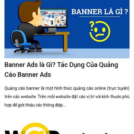
yêu em hay em yêu em” rất khó nói khi đối mặt nhau, những sử
dụng các ngôn ngữ của các nước khác thì giúp bạn có thể nói
Banner Ads là Gì? Tác Dụng Của Quảng
Cáo Banner Ads
Quảng cáo banner là một hình thức quảng cáo online (trực tuyến)
trên các website. Trên mỗi website đặt các vị trí với kích thước phù
hợp để giới thiệu các thông điệp...