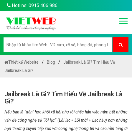
Hotline: 0915 406 986
Thiết kế Website
Blog
Jailbreak Là Gì? Tìm Hiểu Về
Jailbreak Là Gì?
Jailbreak Là Gì? Tìm Hiểu Về Jailbreak Là
Gì?
Nếu bạn là “dân” học khối xã hội như tôi chắc hẳn việc nắm bắt những
vấn đề công nghệ sẽ “lỗi lạc” (Lỗi lạc = Lỗi thời + Lạc hậu) hơn những
bạn thường xuyên tiếp xúc với công nghệ thông tin và các nền tảng di