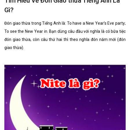
Tìm Hiểu Về Đón Giao thừa Tiếng Anh Là
Gì?
Đón giao thừa trong Tiếng Anh là: To have a New Year’s Eve party;
To see the New Year in. Bạn dùng câu đầu với nghĩa là có bữa tiệc
đón giao thừa, còn câu thứ hai thì theo nghĩa đón năm mới (đón
giao thừa).