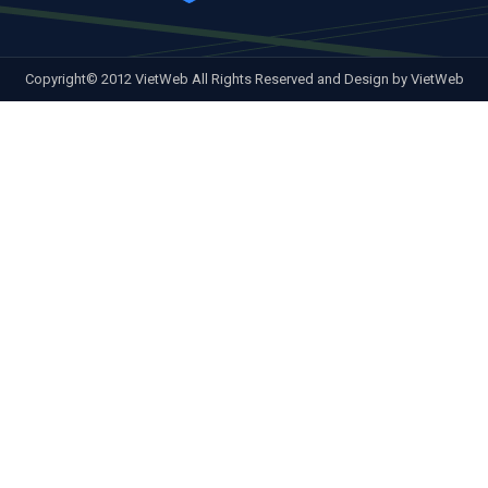
Copyright© 2012 VietWeb All Rights Reserved and Design by VietWeb