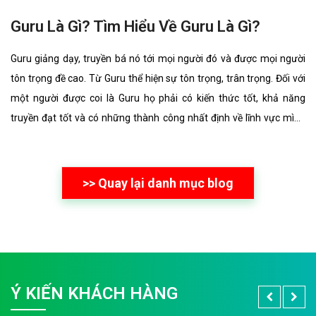
Guru Là Gì? Tìm Hiểu Về Guru Là Gì?
Guru giảng dạy, truyền bá nó tới mọi người đó và được mọi người
tôn trọng đề cao. Từ Guru thể hiện sự tôn trọng, trân trọng. Đối với
một người được coi là Guru họ phải có kiến thức tốt, khả năng
truyền đạt tốt và có những thành công nhất định về lĩnh vực mình
đang truyền đạt, giảng dạy đó.
>> Quay lại danh mục blog
Ý KIẾN KHÁCH HÀNG