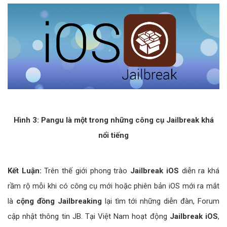
Hình 3: Pangu là một trong những công cụ Jailbreak khá
nổi tiếng
Kết Luận:
Trên thế giới phong trào
Jailbreak iOS
diễn ra khá
rầm rộ mỗi khi có công cụ mới hoặc phiên bản iOS mới ra mắt
là
cộng đồng Jailbreaking
lại tìm tới những diễn đàn, Forum
cập nhật thông tin JB. Tại Việt Nam hoạt động
Jailbreak iOS
,