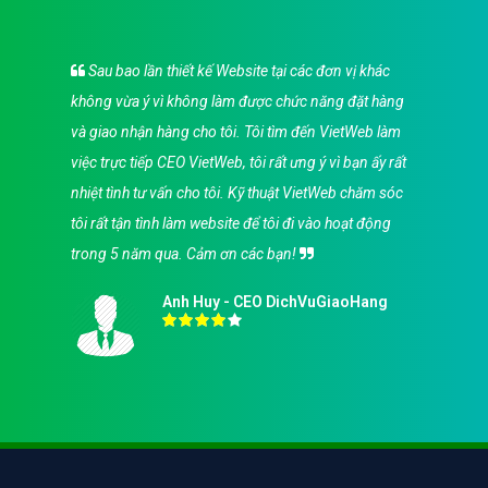
Sau bao lần thiết kế Website tại các đơn vị khác
không vừa ý vì không làm được chức năng đặt hàng
và giao nhận hàng cho tôi. Tôi tìm đến VietWeb làm
việc trực tiếp CEO VietWeb, tôi rất ưng ý vì bạn ấy rất
nhiệt tình tư vấn cho tôi. Kỹ thuật VietWeb chăm sóc
tôi rất tận tình làm website để tôi đi vào hoạt động
trong 5 năm qua. Cảm ơn các bạn!
Anh Huy - CEO DichVuGiaoHang