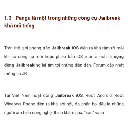
1.3 - Pangu là một trong những công cụ Jailbreak
khá nổi tiếng
Trên thế giới phong trào
Jailbreak iOS
diễn ra khá rầm rộ mỗi
khi có công cụ mới hoặc phiên bản iOS mới ra mắt là
cộng
đồng Jailbreaking
lại tìm tới những diễn đàn, Forum cập nhật
thông tin JB.
Tại Việt Nam hoạt động
Jailbreak iOS
, Root Android, Root
Windows Phone diễn ra khá sôi nổi, đa phần họ đều là những
người am hiểu công nghệ, thích khám phá, “vọc” vạch.