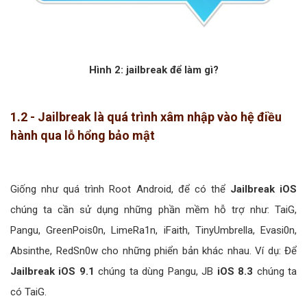
Hình 2: jailbreak để làm gì?
1.2 - Jailbreak là quá trình xâm nhập vào hệ điều
hành qua lỗ hổng bảo mật
Giống như quá trình Root Android, để có thể
Jailbreak iOS
chúng ta cần sử dụng những phần mềm hỗ trợ như: TaiG,
Pangu, GreenPois0n, LimeRa1n, iFaith, TinyUmbrella, Evasi0n,
Absinthe, RedSn0w cho những phiển bản khác nhau. Ví dụ: Để
Jailbreak iOS 9.1
chúng ta dùng Pangu, JB
iOS 8.3
chúng ta
có TaiG.