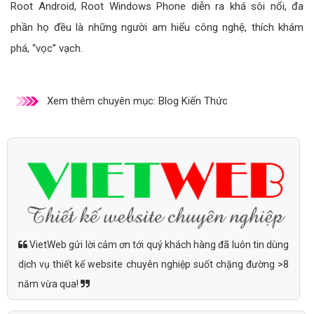
Root Android, Root Windows Phone diễn ra khá sôi nổi, đa
phần họ đều là những người am hiểu công nghệ, thích khám
phá, “vọc” vạch.
Xem thêm chuyên mục:
Blog Kiến Thức
VietWeb gửi lời cảm ơn tới quý khách hàng đã luôn tin dùng
dịch vụ thiết kế website chuyên nghiệp suốt chặng đường >8
năm vừa qua!