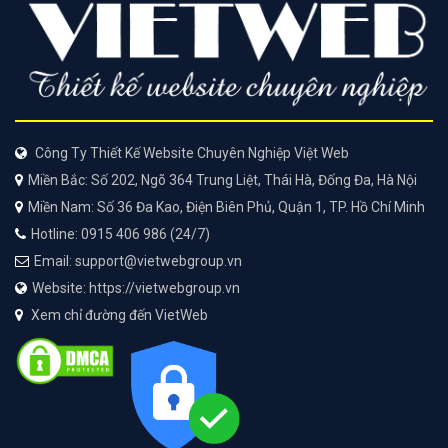
Công Ty Thiết Kế Website Chuyên Nghiệp Việt Web
Miền Bắc: Số 202, Ngõ 364 Trung Liệt, Thái Hà, Đống Đa, Hà Nội
Miền Nam: Số 36 Đa Kao, Điện Biên Phủ, Quận 1, TP. Hồ Chí Minh
Hotline: 0915 406 986 (24/7)
Email: support@vietwebgroup.vn
Website: https://vietwebgroup.vn
Xem chỉ đường đến VietWeb